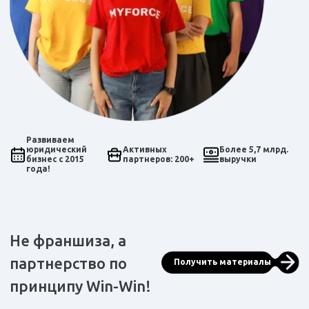
Развиваем
юридический
Активных
Более 5,7 млрд.
бизнес с 2015
партнеров: 200+
выручки
года!
Не франшиза, а
партнерство по
Получить материалы
принципу Win-Win!