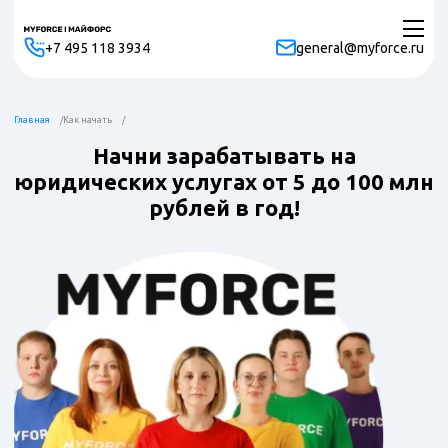
+7 495 118 3934
general@myforce.ru
Главная
Как начать
Начни зарабатывать на
юридических услугах от 5 до 100 млн
рублей в год!