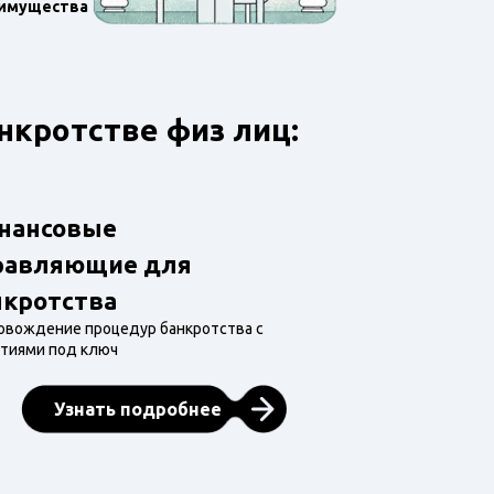
имущества
нкротстве физ лиц:
нансовые
равляющие для
нкротства
овождение процедур банкротства с
нтиями под ключ
Узнать подробнее