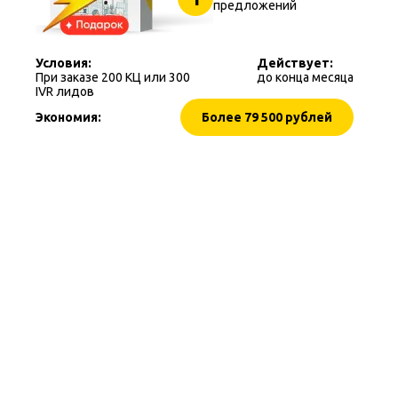
предложений
Условия:
Действует:
При заказе 200 КЦ или 300
до конца месяца
IVR лидов
Экономия:
Более 79 500 рублей