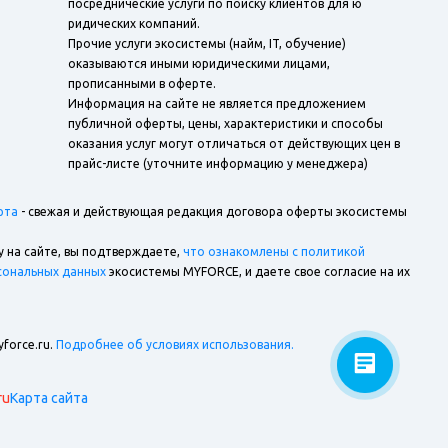
посреднические услуги по поиску клиентов для ю
ридических компаний.
Прочие услуги экосистемы (найм, IT, обучение)
оказываются иными юридическими лицами,
прописанными в оферте.
Информация на сайте не является предложением
публичной оферты, цены, характеристики и способы
оказания услуг могут отличаться от действующих цен в
прайс-листе (уточните информацию у менеджера)
рта
- свежая и действующая редакция договора оферты экосистемы
у на сайте, вы подтверждаете,
что ознакомлены с политикой
сональных данных
экосистемы MYFORCE, и даете свое согласие на их
force.ru.
Подробнее об условиях использования.
ru
Карта сайта