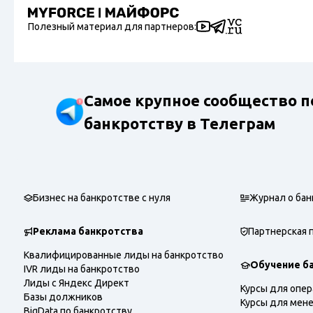
Полезный материал для партнеров:
Самое крупное сообщество п
банкротству в Телеграм
Бизнес на банкротстве с нуля
Журнал о бан
Реклама банкротства
Партнерская 
Квалифицированные лиды на банкротство
Обучение б
IVR лиды на банкротство
Лиды с Яндекс Директ
Курсы для опе
Базы должников
Курсы для мен
BigData по банкротству