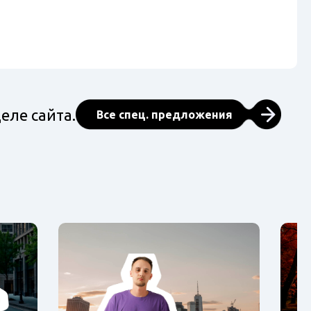
еле сайта.
Все спец. предложения