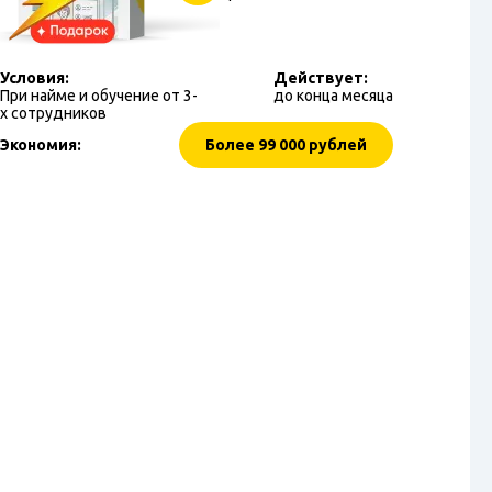
Условия:
Действует:
При найме и обучение от 3-
до конца месяца
х сотрудников
Экономия:
Более 99 000 рублей