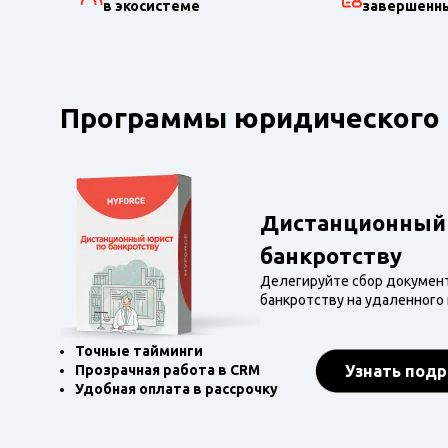
в экосистеме
завершенны
Программы юридического а
Дистанционный 
банкротству
Делегируйте сбор докумен
банкротству на удаленного
Точные тайминги
Узнать под
Прозрачная работа в CRM
Удобная оплата в рассрочку