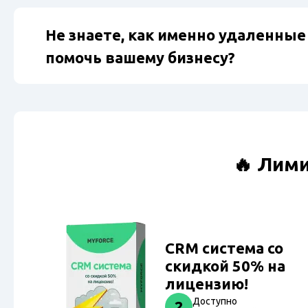
Не знаете, как именно удаленны
помочь вашему бизнесу?
🔥 Лим
CRM система со
скидкой 50% на
лицензию!
Доступно
2