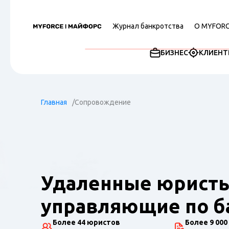
Журнал банкротства
О MYFOR
БИЗНЕС
КЛИЕНТ
Главная
Сопровождение
Удаленные юристы
управляющие по б
Более 44 юристов
Более 9 000