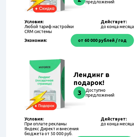
предложений
Условия:
Действует:
Любой тариф настройки
до конца месяца
CRM системы
Экономия:
от 60 000 рублей / год
Лендинг в
подарок!
Доступно
3
предложений
Условия:
Действует:
При оплате рекламы
до конца месяца
Яндекс Директ и внесения
бюджета от 50 000 руб.