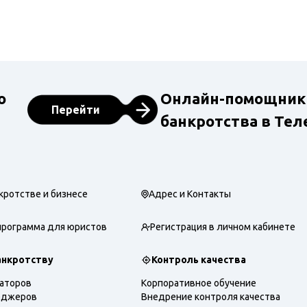
о
Онлайн-помощник
Перейти
банкротства в Тел
кротстве и бизнесе
Адрес и Контакты
программа для юристов
Регистрация в личном кабинете
анкротству
Контроль качества
раторов
Корпоративное обучение
еджеров
Внедрение контроля качества