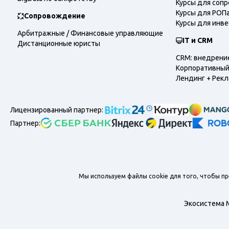
Курсы для соп
Курсы для РОП
Сопровождение
Курсы для инв
Арбитражные / Финансовые управляющие
IT и CRM
Дистанционные юристы
CRM: внедрение
Корпоративный 
Лендинг + Рекл
Лицензированный партнер:
Партнер:
Мы используем файлы cookie для того, чтобы п
Экосистема