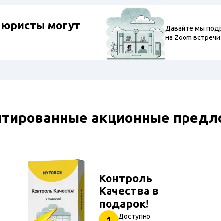
е юристы могут
Давайте мы под
на Zoom встречи
итированные акционные предл
Контроль
Качества в
подарок!
Доступно
1