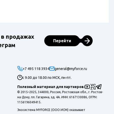
 в продажах
Перейти
еграм
+7 495 118 3934
general@myforce.ru
с 9.00 до 18.00 по МСК, пн-пт.
Полезный материал для партнеров:
© 2015–2025, 344000, Россия, Ростовская обл., г. Ростов-
на-Дону, пл. Гагарина, зд. 4А. ИНН: 6167130086, ОГРН:
1156196049415.
Экосистема MYFORCE (ООО ИСМ) оказывает