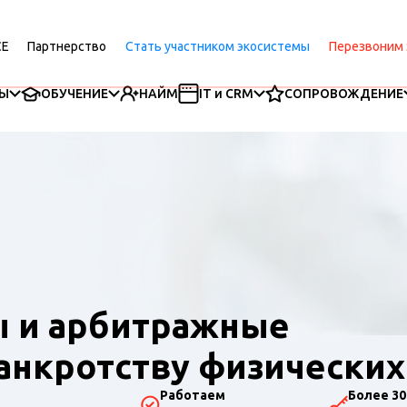
CE
Партнерство
Стать участником экосистемы
Перезвоним 
Ы
ОБУЧЕНИЕ
НАЙМ
IT и CRM
СОПРОВОЖДЕНИЕ
 и арбитражные
анкротству физических
Работаем
Более 30