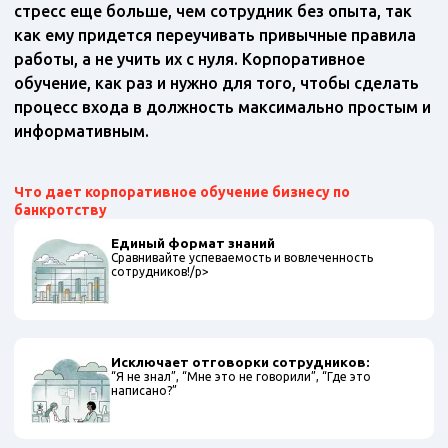
стресс еще больше, чем сотрудник без опыта, так
как ему придется переучивать привычные правила
работы, а не учить их с нуля. Корпоративное
обучение, как раз и нужно для того, чтобы сделать
процесс входа в должность максимально простым и
информативным.
Что дает корпоративное обучение бизнесу по
банкротству
Единый формат знаний
Сравнивайте успеваемость и вовлеченность
сотрудников!/p>
Исключает отговорки сотрудников:
“Я не знал”, “Мне это не говорили”, “Где это
написано?”