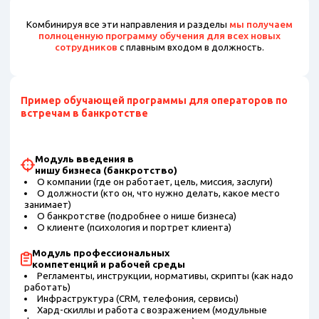
Комбинируя все эти направления и разделы
мы получаем
полноценную программу обучения для всех новых
сотрудников
с плавным входом в должность.
Пример обучающей программы для операторов по
встречам в банкротстве
Модуль введения в
нишу бизнеса (банкротство)
О компании (где он работает, цель, миссия, заслуги)
О должности (кто он, что нужно делать, какое место
занимает)
О банкротстве (подробнее о нише бизнеса)
О клиенте (психология и портрет клиента)
Модуль профессиональных
компетенций и рабочей среды
Регламенты, инструкции, нормативы, скрипты (как надо
работать)
Инфраструктура (CRM, телефония, сервисы)
Хард-скиллы и работа с возражением (модульные