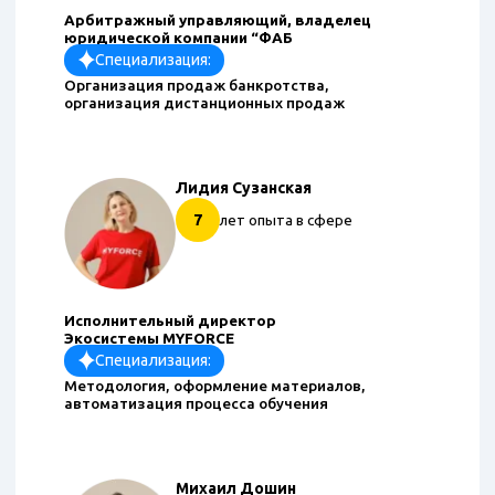
Арбитражный управляющий, владелец
юридической компании “ФАБ
Специализация:
Организация продаж банкротства,
организация дистанционных продаж
Лидия Сузанская
7
лет опыта в сфере
Исполнительный директор
Экосистемы MYFORCE
Специализация:
Методология, оформление материалов,
автоматизация процесса обучения
Михаил Дошин