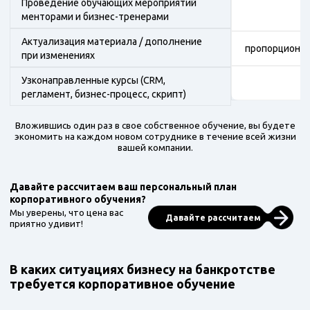
Проведение обучающих мероприятий
менторами и бизнес-тренерами
Актуализация материала / дополнение
пропорционал
при изменениях
Узконаправленные курсы (CRM,
от
регламент, бизнес-процесс, скрипт)
Вложившись один раз в свое собственное обучение, вы будете
экономить на каждом новом сотруднике в течение всей жизни
вашей компании.
Давайте рассчитаем ваш персональный план
корпоративного обучения?
Мы уверены, что цена вас
Давайте рассчитаем
приятно удивит!
В каких ситуациях бизнесу на банкротстве
требуется корпоративное обучение