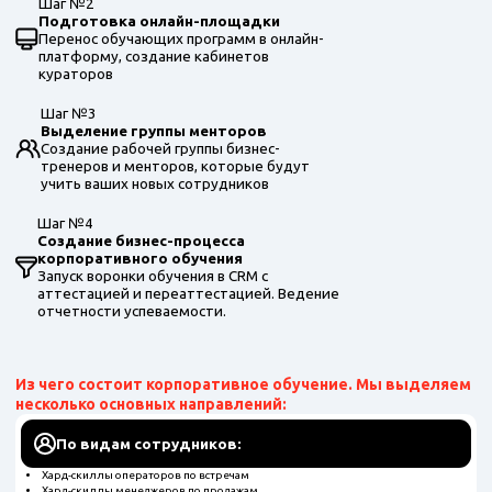
Шаг №2
Подготовка онлайн-площадки
Перенос обучающих программ в онлайн-
платформу, создание кабинетов
кураторов
Шаг №3
Выделение группы менторов
Создание рабочей группы бизнес-
тренеров и менторов, которые будут
учить ваших новых сотрудников
Шаг №4
Создание бизнес-процесса
корпоративного обучения
Запуск воронки обучения в CRM с
аттестацией и переаттестацией. Ведение
отчетности успеваемости.
Из чего состоит корпоративное обучение. Мы выделяем
несколько основных направлений:
По видам сотрудников:
Хард-скиллы операторов по встречам
Хард-скиллы менеджеров по продажам