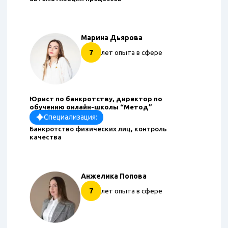
Марина Дьярова
7
лет опыта в сфере
Юрист по банкротству, директор по
обучению онлайн-школы “Метод”
Специализация:
Банкротство физических лиц, контроль
качества
Анжелика Попова
7
лет опыта в сфере