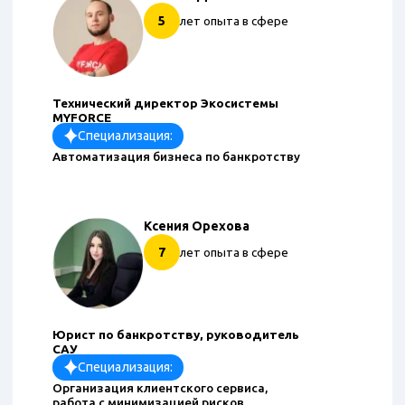
5
лет опыта в сфере
Технический директор Экосистемы
MYFORCE
Специализация:
Автоматизация бизнеса по банкротству
Ксения Орехова
7
лет опыта в сфере
Юрист по банкротству, руководитель
САУ
Специализация:
Организация клиентского сервиса,
работа с минимизацией рисков