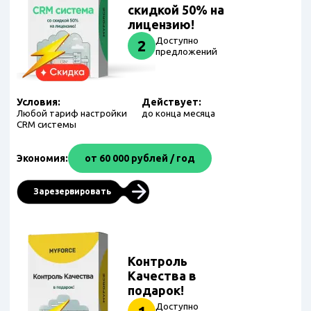
скидкой 50% на
лицензию!
Доступно
2
предложений
Условия:
Действует:
Любой тариф настройки
до конца месяца
CRM системы
Экономия:
от 60 000 рублей / год
Зарезервировать
Контроль
Качества в
подарок!
Доступно