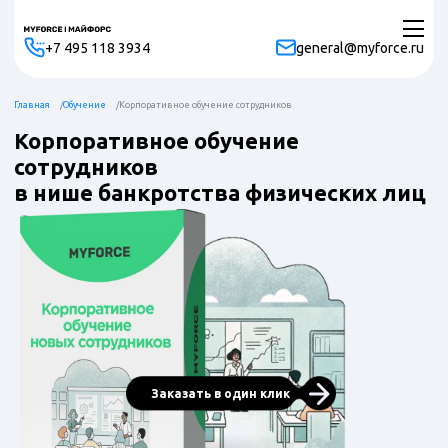
+7 495 118 3934
general@myforce.ru
Главная
Обучение
Корпоративное обучение сотрудников
Корпоративное обучение
сотрудников
в нише банкротства физических лиц
Заказать в один клик