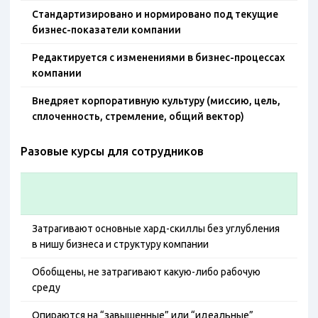
Стандартизировано и нормировано под текущие
бизнес-показатели компании
Редактируется с изменениями в бизнес-процессах
компании
Внедряет корпоративную культуру (миссию, цель,
сплоченность, стремление, общий вектор)
Разовые курсы для сотрудников
Затрагивают основные хард-скиллы без углубления
в нишу бизнеса и структуру компании
Обобщены, не затрагивают какую-либо рабочую
среду
Опираются на “завышенные” или “идеальные”