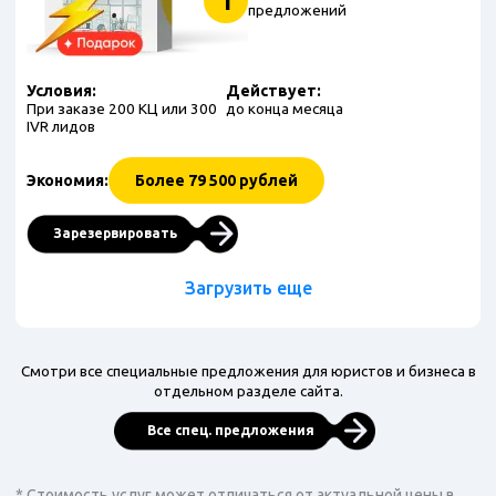
1
предложений
Условия:
Действует:
При заказе 200 КЦ или 300
до конца месяца
IVR лидов
Экономия:
Более 79 500 рублей
Зарезервировать
Загрузить еще
Смотри все специальные предложения для юристов и бизнеса в
отдельном разделе сайта.
Все спец. предложения
* Стоимость услуг может отличаться от актуальной цены в