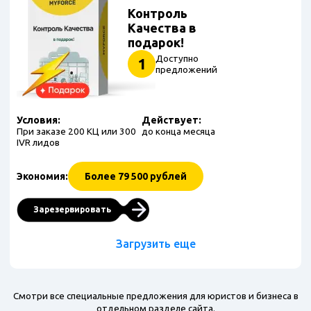
Контроль
Качества в
подарок!
Доступно
1
предложений
Условия:
Действует:
При заказе 200 КЦ или 300
до конца месяца
IVR лидов
Экономия:
Более 79 500 рублей
Зарезервировать
Загрузить еще
Смотри все специальные предложения для юристов и бизнеса в
отдельном разделе сайта.