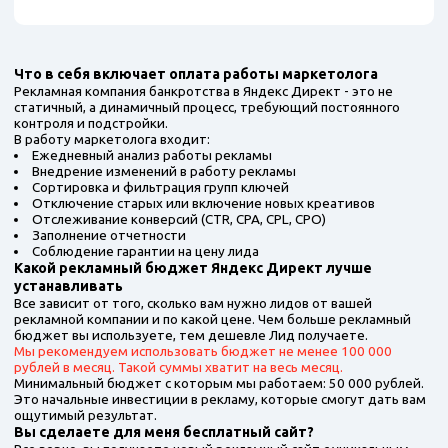
Что в себя включает оплата работы маркетолога
Рекламная компания банкротства в Яндекс Директ - это не
статичный, а динамичный процесс, требующий постоянного
контроля и подстройки.
В работу маркетолога входит:
Ежедневный анализ работы рекламы
Внедрение изменений в работу рекламы
Сортировка и фильтрация групп ключей
Отключение старых или включение новых креативов
Отслеживание конверсий (CTR, CPA, CPL, CPO)
Заполнение отчетности
Соблюдение гарантии на цену лида
Какой рекламный бюджет Яндекс Директ лучше
устанавливать
Все зависит от того, сколько вам нужно лидов от вашей
рекламной компании и по какой цене. Чем больше рекламный
бюджет вы используете, тем дешевле Лид получаете.
Мы рекомендуем использовать бюджет не менее 100 000
рублей в месяц. Такой суммы хватит на весь месяц.
Минимальный бюджет с которым мы работаем: 50 000 рублей.
Это начальные инвестиции в рекламу, которые смогут дать вам
ощутимый результат.
Вы сделаете для меня бесплатный сайт?