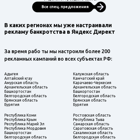
Все спец. предложения
В каких регионах мы уже настраивали
рекламу банкротства в Яндекс Директ
За время рабо ты мы настроили более 200
рекламных кампаний во всех субъектах РФ:
Адыгея
Калужская область
Алтайский кray
Камчатский край
Амурская область
Карачаево-Черкесия
Архангельская область
Архангельская область
Башкортостан
Башкортостан
Белгородская область
Белгородская область
Брянская область
Брянская область
Бурятия
Бурятия
Республика Коми
Ростовская область
Республика Крым
Республика Тыва
Республика Марий Эл
Самарская область
Республика Мордовия
Саратовская область
Башкортостан
Сахалинская область
Белгородская область
Белгородская область