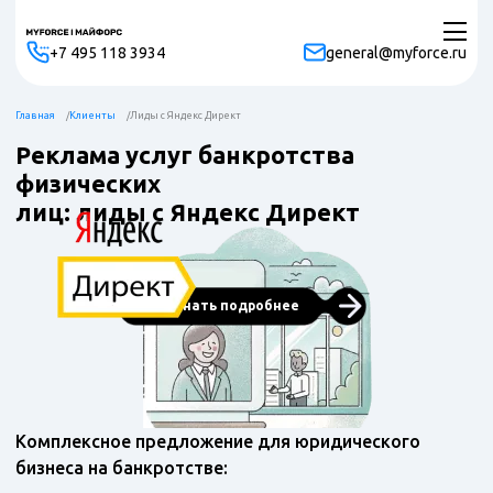
+7 495 118 3934
general@myforce.ru
Главная
Клиенты
Лиды с Яндекс Директ
Реклама услуг банкротства
физических
лиц: лиды с Яндекс Директ
Узнать подробнее
Комплексное предложение для юридического
бизнеса на банкротстве: