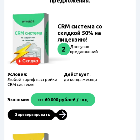
предложения:
CRM система со
скидкой 50% на
лицензию!
Доступно
2
предложений
Условия:
Действует:
Любой тариф настройки
до конца месяца
CRM системы
Экономия:
от 60 000 рублей / год
Зарезервировать