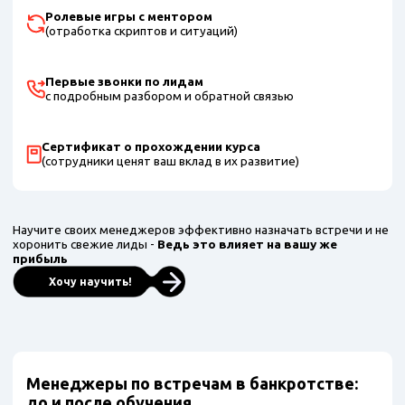
Ролевые игры с ментором
(отработка скриптов и ситуаций)
Первые звонки по лидам
с подробным разбором и обратной связью
Сертификат о прохождении курса
(сотрудники ценят ваш вклад в их развитие)
Научите своих менеджеров эффективно назначать встречи и не
хоронить свежие лиды -
Ведь это влияет на вашу же
прибыль
Хочу научить!
Менеджеры по встречам в банкротстве:
до и после обучения