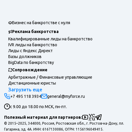
Бизнес на банкротстве с нуля
Реклама банкротства
Квалифицированные лиды на банкротство
IVR лиды на банкротство
Лиды с Яндекс Директ
Базы должников
BigData по банкротству
Сопровождение
Арбитражные / Финансовые управляющие
Дистанционные юристы
Загрузить еще
+7 495 118 3934
general@myforce.ru
с 9.00 до 18.00 по МСК, пн-пт.
Полезный материал для партнеров:
© 2015–2025, 344000, Россия, Ростовская обл., г. Ростов-на-Дону, пл.
Гагарина, зд. 4А. ИНН: 6167130086, ОГРН: 1156196049415.