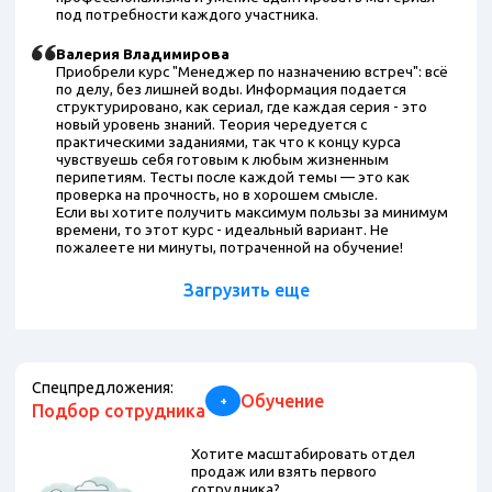
под потребности каждого участника.
Валерия Владимирова
Приобрели курс "Менеджер по назначению встреч": всё
по делу, без лишней воды. Информация подается
структурировано, как сериал, где каждая серия - это
новый уровень знаний. Теория чередуется с
практическими заданиями, так что к концу курса
чувствуешь себя готовым к любым жизненным
перипетиям. Тесты после каждой темы — это как
проверка на прочность, но в хорошем смысле.
Если вы хотите получить максимум пользы за минимум
времени, то этот курс - идеальный вариант. Не
пожалеете ни минуты, потраченной на обучение!
Загрузить еще
Спецпредложения:
Обучение
+
Подбор сотрудника
Хотите масштабировать отдел
продаж или взять первого
сотрудника?