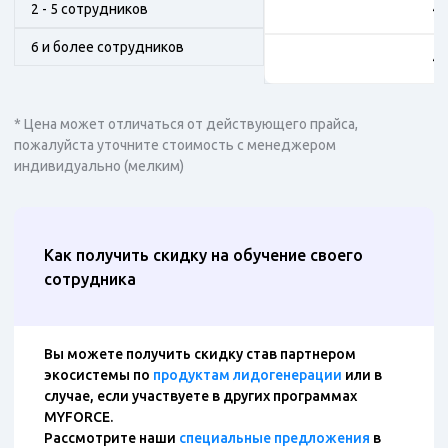
2 - 5 сотрудников
46
6 и более сотрудников
43
* Цена может отличаться от действующего прайса,
пожалуйста уточните стоимость с менеджером
индивидуально (мелким)
Как получить скидку на обучение своего
сотрудника
Вы можете получить скидку став партнером
экосистемы по
продуктам лидогенерации
или в
случае, если участвуете в других программах
MYFORCE.
Рассмотрите наши
специальные предложения
в