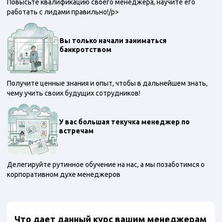
Повысьте квалификацию своего менеджера, научите его
работать с лидами правильно!/p>
Вы только начали заниматься
банкротством
Получите ценные знания и опыт, чтобы в дальнейшем знать,
чему учить своих будущих сотрудников!
У вас большая текучка менеджер по
встречам
Делегируйте рутинное обучение на нас, а мы позаботимся о
корпоративном духе менеджеров
Что дает данный курс вашим менеджерам