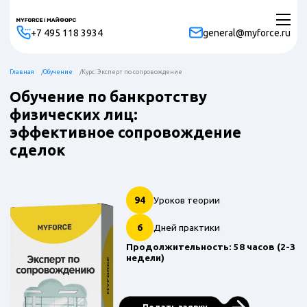
+7 495 118 3934
general@myforce.ru
Главная
Обучение
Курс: Эксперт по сопровождение
Обучение по банкротству
физических лиц:
эффективное сопровождение
сделок
94
Уроков теории
6
Дней практики
Продолжительность: 58 часов (2-3
недели)