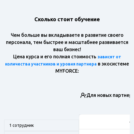
Сколько стоит обучение
Чем больше вы вкладываете в развитие своего
персонала, тем быстрее и масштабнее развивается
ваш бизнес!
Цена курса и его полная стоимость
зависят от
в экосистеме
количества участников и уровня партнера
MYFORCE:
Для новых партнер
49
1 сотрудник