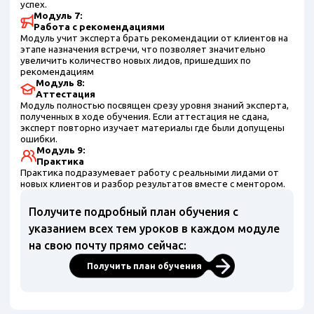
успех.
Модуль 7:
Работа с рекомендациями
Модуль учит эксперта брать рекомендации от клиентов на
этапе назначения встречи, что позволяет значительно
увеличить количество новых лидов, пришедших по
рекомендациям
Модуль 8:
Аттестация
Модуль полностью посвящен срезу уровня знаний эксперта,
полученных в ходе обучения. Если аттестация не сдана,
эксперт повторно изучает материалы где были допущены
ошибки.
Модуль 9:
Практика
Практика подразумевает работу с реальными лидами от
новых клиентов и разбор результатов вместе с ментором.
Получите подробный план обучения с
указанием всех тем уроков в каждом модуле
на свою почту прямо сейчас:
Получить план обучения